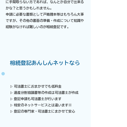
に手間取らない方であれば、なんとか自分で出来る
かな？と思うかもしれません。
申請に必要な書類として戸籍謄本等はもちろん大事
ですが、その他の書面の準備・作成について知識や
経験がなければ難しいのが相続登記です。​
​相続登記あんしんネットなら
司法書士におまかせでも低料金
▷
遺産分割協議書等の作成は司法書士が作成
▷
登記申請も司法書士が行います
▷
格安のネットサービスとは違います※
▷
登記の専門家・司法書士にまかせて安心
▷