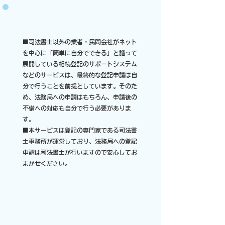
■司法書士以外の業者・民間会社がネット
を中心に「簡単に自分でできる」と謳って
展開している相続登記のサポートシステム
などのサービスは、最終的な登記申請は自
分で行うことを前提としています。そのた
め、法務局への申請はもちろん、申請後の
不備への対応も自分で行う必要がありま
す。​
■本サービスは登記の専門家である司法書
士事務所が運営しており、法務局への登記
申請は司法書士が行いますので安心してお
まかせください。