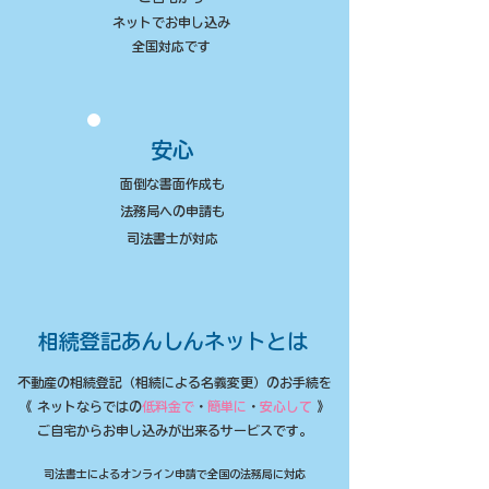
ネットでお申し込み
​全国対応です
安心
面倒な書面作成も
法務局への申請も
​司法書士が対応
相続登記あんしんネットとは
不動産の相続登記（相続による名義変更）のお手続を
《​ ネットならではの
低料金で
・
簡単に
・
安心して
》
​ご自宅からお申し込みが出来るサービスです。
司法書士によるオンライン申請で全国の法務局に対応