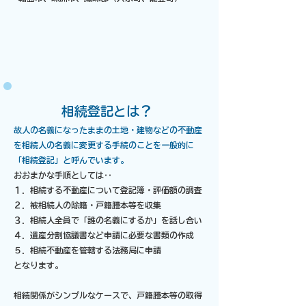
​相続登記とは？
故人の名義になったままの土地・建物などの不動産
を相続人の名義に変更する手続のことを一般的に
「相続登記」と呼んでいます。
おおまかな手順としては‥
１．相続する不動産について登記簿・評価額の調査
２．被相続人の除籍・戸籍謄本等を収集
３．相続人全員で「誰の名義にするか」を話し合い
４．遺産分割協議書など申請に必要な書類の作成
​５．相続不動産を管轄する法務局に申請
となります。
相続関係がシンプルなケースで、戸籍謄本等の取得