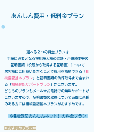
あんしん費用・低料金プラン
​選べる２つの料金プランは
手続に必要となる被相続人様の除籍・戸籍謄本等の
証明書類（役所から取得する証明書）について
お客様にご用意いただくことで費用を節約できる「
相
続登記基本プラン
」と
証明書類の代行取得まで含まれ
る「
相続登記サポートプラン
」がございます。
どちらのプランもメールやお電話での無料サポートが
ございますので、証明書類の取得について時間に余裕
のある方には相続登記基本プランがおすすめです。​​​​
​​《相続登記あんしんネット》の料金プラ
ン
＊おすすめプラン＊