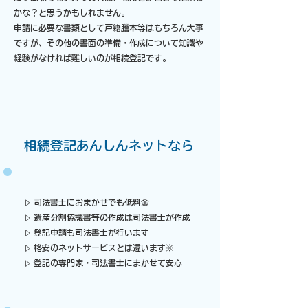
かな？と思うかもしれません。
申請に必要な書類として戸籍謄本等はもちろん大事
ですが、その他の書面の準備・作成について知識や
経験がなければ難しいのが相続登記です。​
​相続登記あんしんネットなら
司法書士におまかせでも低料金
▷
遺産分割協議書等の作成は司法書士が作成
▷
登記申請も司法書士が行います
▷
格安のネットサービスとは違います※
▷
登記の専門家・司法書士にまかせて安心
▷