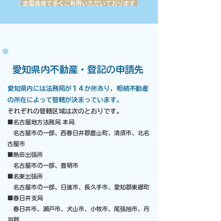
全国各地で多くご利用いただいております
​愛知県内不動産・登記の申請先
愛知県内には法務局が１４か所あり、相続不動産
の所在によって管轄が決まっています。
それぞれの管轄区域は次のとおりです。
■名古屋地方法務局 本局
名古屋市の一部、西春日井郡豊山町、清須市、北名
古屋市
■熱田出張所
名古屋市の一部、豊明市
■名東出張所
名古屋市の一部、日進市、長久手市、愛知郡東郷町
■春日井支局
春日井市、瀬戸市、犬山市、小牧市、尾張旭市、丹
羽郡