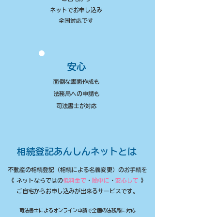
ネットでお申し込み
​全国対応です
安心
面倒な書面作成も
法務局への申請も
​司法書士が対応
相続登記あんしんネットとは
不動産の相続登記（相続による名義変更）のお手続を
《​ ネットならではの
低料金で
・
簡単に
・
安心して
》
​ご自宅からお申し込みが出来るサービスです。
司法書士によるオンライン申請で全国の法務局に対応