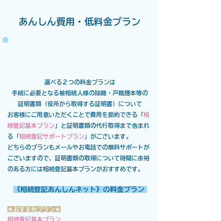
あんしん費用・低料金プラン
​選べる２つの料金プランは
手続に必要となる被相続人様の除籍・戸籍謄本等の
証明書類（役所から取得する証明書）について
お客様にご用意いただくことで費用を節約できる「
相
続登記基本プラン
」と
証明書類の代行取得まで含まれ
る「
相続登記サポートプラン
」がございます。
どちらのプランもメールやお電話での無料サポートが
ございますので、証明書類の取得について時間に余裕
のある方には相続登記基本プランがおすすめです。​​​​
​​《相続登記あんしんネット》の料金プラ
ン
＊おすすめプラン＊
相続登記基本プラン