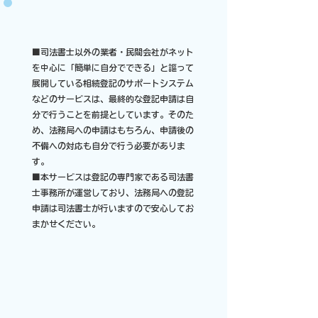
■司法書士以外の業者・民間会社がネット
を中心に「簡単に自分でできる」と謳って
展開している相続登記のサポートシステム
などのサービスは、最終的な登記申請は自
分で行うことを前提としています。そのた
め、法務局への申請はもちろん、申請後の
不備への対応も自分で行う必要がありま
す。​
■本サービスは登記の専門家である司法書
士事務所が運営しており、法務局への登記
申請は司法書士が行いますので安心してお
まかせください。